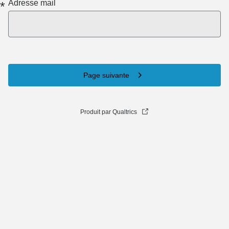
Adresse mail
*
Page suivante
Produit par Qualtrics